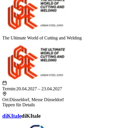
The Ultimate World of Cutting and Welding
Termin:
20.04.2027 – 23.04.2027
Ort:
Düsseldorf
,
Messe Düsseldorf
Tippen für Details
diKItale
diKItale