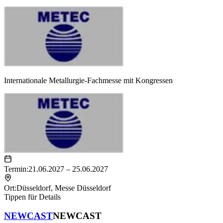
Internationale Metallurgie-Fachmesse mit Kongressen
Termin:
21.06.2027 – 25.06.2027
Ort:
Düsseldorf
,
Messe Düsseldorf
Tippen für Details
NEWCAST
NEWCAST