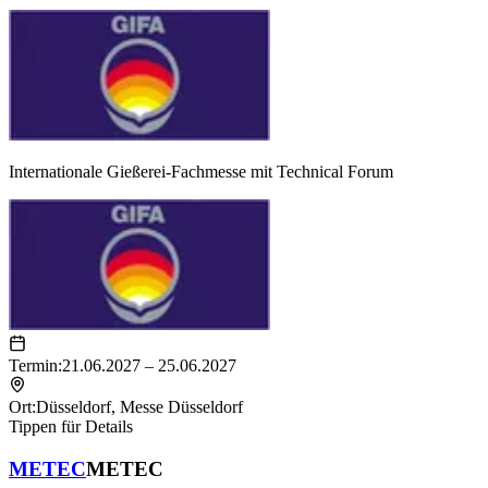
Internationale Gießerei-Fachmesse mit Technical Forum
Termin:
21.06.2027 – 25.06.2027
Ort:
Düsseldorf
,
Messe Düsseldorf
Tippen für Details
METEC
METEC