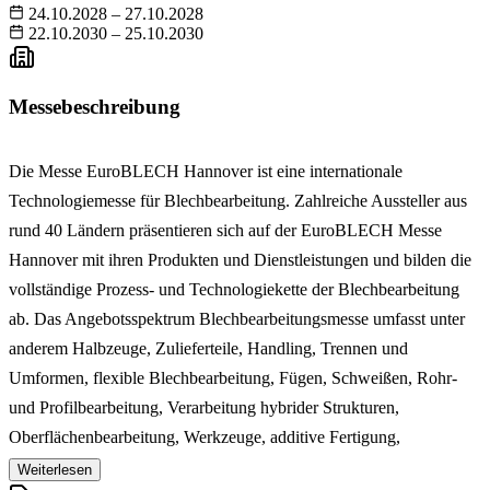
24.10.2028 – 27.10.2028
22.10.2030 – 25.10.2030
Messebeschreibung
Die Messe EuroBLECH Hannover ist eine internationale
Technologiemesse für Blechbearbeitung. Zahlreiche Aussteller aus
rund 40 Ländern präsentieren sich auf der EuroBLECH Messe
Hannover mit ihren Produkten und Dienstleistungen und bilden die
vollständige Prozess- und Technologiekette der Blechbearbeitung
ab. Das Angebotsspektrum Blechbearbeitungsmesse umfasst unter
anderem Halbzeuge, Zulieferteile, Handling, Trennen und
Umformen, flexible Blechbearbeitung, Fügen, Schweißen, Rohr-
und Profilbearbeitung, Verarbeitung hybrider Strukturen,
Oberflächenbearbeitung, Werkzeuge, additive Fertigung,
Steuerungs- und Regeltechnik, CAD-, CAM- und CIM-Systeme,
Weiterlesen