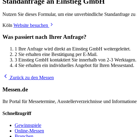
Standanfrage an Einstieg GmbH
Nutzen Sie dieses Formular, um eine unverbindliche Standanfrage zu 
Köln
Website besuchen
Was passiert nach Ihrer Anfrage?
1
Ihre Anfrage wird direkt an Einstieg GmbH weitergeleitet.
2
Sie erhalten eine Bestätigung per E-Mail.
3
Einstieg GmbH kontaktiert Sie innerhalb von 2-3 Werktagen.
4
Sie erhalten ein individuelles Angebot für Ihren Messestand.
Zurück zu den Messen
Messen.de
Ihr Portal für Messetermine, Ausstellerverzeichnisse und Informatio
Schnellzugriff
Gewinnspiele
Online-Messen
Branchen