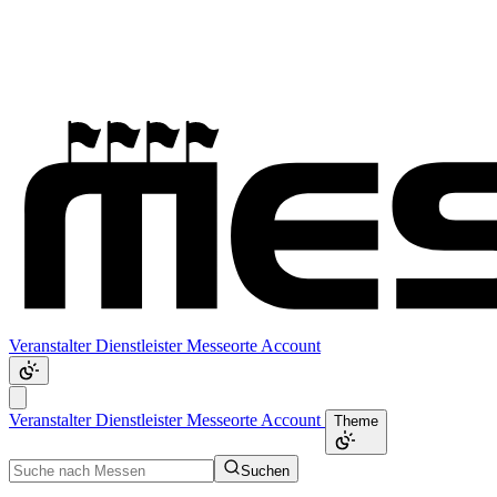
Veranstalter
Dienstleister
Messeorte
Account
Veranstalter
Dienstleister
Messeorte
Account
Theme
Suchen