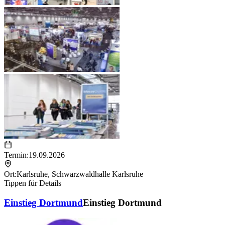
Einstieg – Ihre Full-Service-Agentur für
Generationenverständigung.
Termin:
19.09.2026
Ort:
Karlsruhe
,
Schwarzwaldhalle Karlsruhe
Tippen für Details
Einstieg Dortmund
Einstieg Dortmund