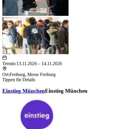
Termin:
13.11.2026 – 14.11.2026
Ort:
Freiburg
,
Messe Freiburg
Tippen für Details
Einstieg München
Einstieg München