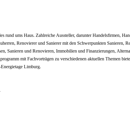
es rund ums Haus. Zahlreiche Aussteller, darunter Handelsfirmen, H
Bauherren, Renovierer und Sanierer mit den Schwerpunkten Sanieren,
n, Sanieren und Renovieren, Immobilien und Finanzierungen, Alternati
nprogramm mit Fachvorträgen zu verschiedenen aktuellen Themen biete
-Energietage Limburg.
.