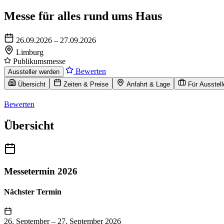
Messe für alles rund ums Haus
26.09.2026 – 27.09.2026
Limburg
Publikumsmesse
Bewerten
Aussteller werden
Übersicht
Zeiten & Preise
Anfahrt & Lage
Für Ausstell
Bewerten
Übersicht
Messetermin 2026
Nächster Termin
26. September
–
27. September 2026