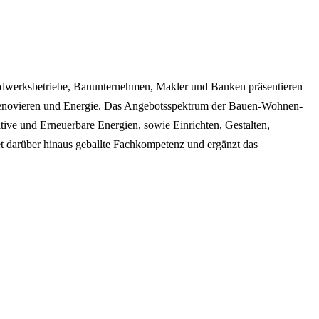
andwerksbetriebe, Bauunternehmen, Makler und Banken präsentieren
 Renovieren und Energie. Das Angebotsspektrum der Bauen-Wohnen-
ve und Erneuerbare Energien, sowie Einrichten, Gestalten,
t darüber hinaus geballte Fachkompetenz und ergänzt das