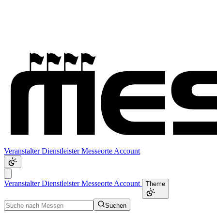
Veranstalter
Dienstleister
Messeorte
Account
Veranstalter
Dienstleister
Messeorte
Account
Theme
Suchen