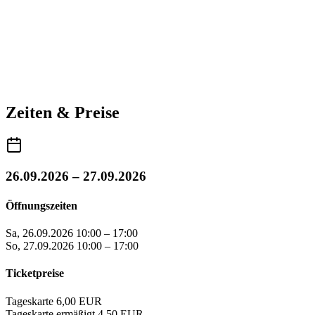
Zeiten & Preise
26.09.2026 – 27.09.2026
Öffnungszeiten
Sa, 26.09.2026
10:00 – 17:00
So, 27.09.2026
10:00 – 17:00
Ticketpreise
Tageskarte
6,00 EUR
Tageskarte ermäßigt
4,50 EUR