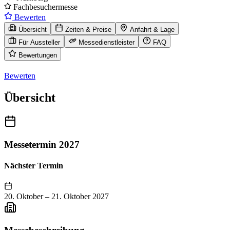
Fachbesuchermesse
Bewerten
Übersicht
Zeiten & Preise
Anfahrt & Lage
Für Aussteller
Messedienstleister
FAQ
Bewertungen
Bewerten
Übersicht
Messetermin 2027
Nächster Termin
20. Oktober
–
21. Oktober 2027