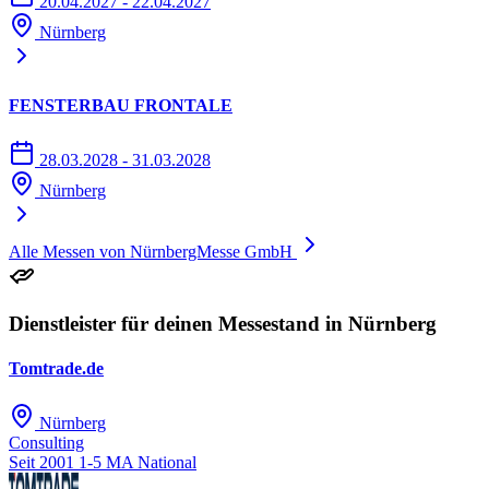
20.04.2027 - 22.04.2027
Nürnberg
FENSTERBAU FRONTALE
28.03.2028 - 31.03.2028
Nürnberg
Alle Messen von NürnbergMesse GmbH
Dienstleister für deinen Messestand in Nürnberg
Tomtrade.de
Nürnberg
Consulting
Seit 2001
1-5 MA
National