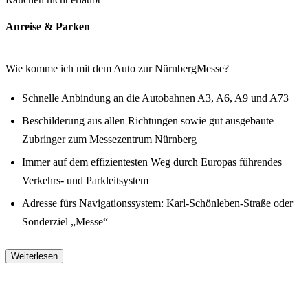
Anreise & Parken
Wie komme ich mit dem Auto zur NürnbergMesse?
Schnelle Anbindung an die Autobahnen A3, A6, A9 und A73
Beschilderung aus allen Richtungen sowie gut ausgebaute
Zubringer zum Messezentrum Nürnberg
Immer auf dem effizientesten Weg durch Europas führendes
Verkehrs- und Parkleitsystem
Adresse fürs Navigationssystem: Karl-Schönleben-Straße oder
Sonderziel „Messe“
Weiterlesen
Wie reise ich mit den öffentlichen Verkehrsmitteln (ÖPNV) zur
Messe Nürnberg an?