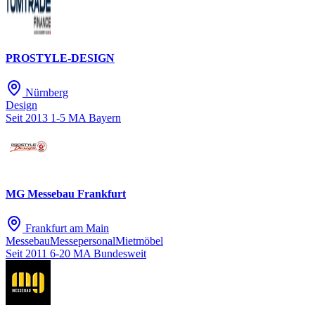
PROSTYLE-DESIGN
Nürnberg
Design
Seit 2013
1-5 MA
Bayern
MG Messebau Frankfurt
Frankfurt am Main
Messebau
Messepersonal
Mietmöbel
Seit 2011
6-20 MA
Bundesweit