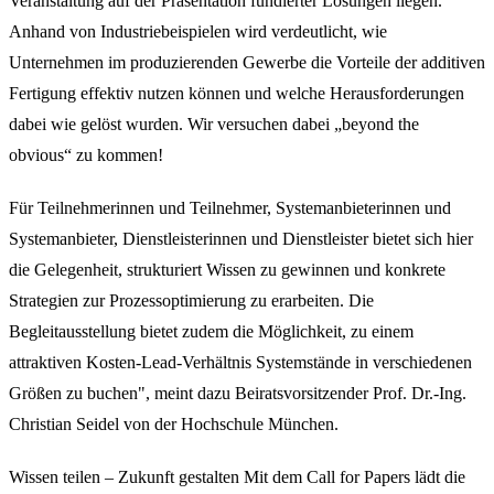
Veranstaltung auf der Präsentation fundierter Lösungen liegen.
Anhand von Industriebeispielen wird verdeutlicht, wie
Unternehmen im produzierenden Gewerbe die Vorteile der additiven
Fertigung effektiv nutzen können und welche Herausforderungen
dabei wie gelöst wurden. Wir versuchen dabei „beyond the
obvious“ zu kommen!
Für Teilnehmerinnen und Teilnehmer, Systemanbieterinnen und
Systemanbieter, Dienstleisterinnen und Dienstleister bietet sich hier
die Gelegenheit, strukturiert Wissen zu gewinnen und konkrete
Strategien zur Prozessoptimierung zu erarbeiten. Die
Begleitausstellung bietet zudem die Möglichkeit, zu einem
attraktiven Kosten-Lead-Verhältnis Systemstände in verschiedenen
Größen zu buchen", meint dazu Beiratsvorsitzender Prof. Dr.-Ing.
Christian Seidel von der Hochschule München.
Wissen teilen – Zukunft gestalten Mit dem Call for Papers lädt die