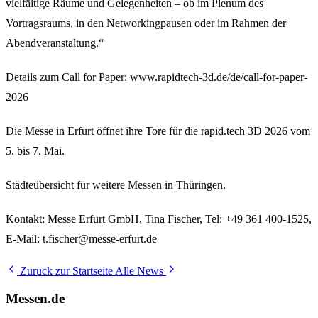
vielfältige Räume und Gelegenheiten – ob im Plenum des
Vortragsraums, in den Networkingpausen oder im Rahmen der
Abendveranstaltung.“
Details zum Call for Paper: www.rapidtech-3d.de/de/call-for-paper-
2026
Die
Messe in Erfurt
öffnet ihre Tore für die rapid.tech 3D 2026 vom
5. bis 7. Mai.
Städteübersicht für weitere
Messen in Thüringen
.
Kontakt:
Messe Erfurt GmbH
, Tina Fischer, Tel: +49 361 400-1525,
E-Mail: t.fischer@messe-erfurt.de
Zurück zur Startseite
Alle News
Messen.de