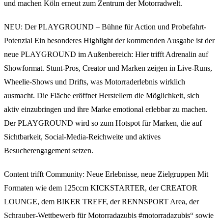
und machen Köln erneut zum Zentrum der Motorradwelt.
NEU: Der PLAYGROUND – Bühne für Action und Probefahrt-
Potenzial Ein besonderes Highlight der kommenden Ausgabe ist der
neue PLAYGROUND im Außenbereich: Hier trifft Adrenalin auf
Showformat. Stunt-Pros, Creator und Marken zeigen in Live-Runs,
Wheelie-Shows und Drifts, was Motorraderlebnis wirklich
ausmacht. Die Fläche eröffnet Herstellern die Möglichkeit, sich
aktiv einzubringen und ihre Marke emotional erlebbar zu machen.
Der PLAYGROUND wird so zum Hotspot für Marken, die auf
Sichtbarkeit, Social-Media-Reichweite und aktives
Besucherengagement setzen.
Content trifft Community: Neue Erlebnisse, neue Zielgruppen Mit
Formaten wie dem 125ccm KICKSTARTER, der CREATOR
LOUNGE, dem BIKER TREFF, der RENNSPORT Area, der
Schrauber-Wettbewerb für Motorradazubis #motorradazubis“ sowie