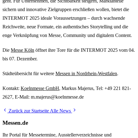
geht. Für Unternehmen, die Sichtbarkeit steigern, Marktanteile
sichern und innovative Zielgruppen erschließen wollen, bietet die
INTERMOT 2025 ideale Voraussetzungen – durch wachsende
Reichweite, neue Formate, ein authentisches Storytelling und die
enge Verknüpfung von Messe, Community und digitalem Content.
Die
Messe Köln
öffnet ihre Tore für die INTERMOT 2025 vom 04.
bis 07. Dezember.
Städteübersicht für weitere
Messen in Nordrhein-Westfalen
.
Kontakt:
Koelnmesse GmbH
, Markus Majerus, Tel: +49 221 821-
2627, E-Mail: m.majerus@koelnmesse.de
Zurück zur Startseite
Alle News
Messen.de
Ihr Portal für Messetermine, Ausstellerverzeichnisse und