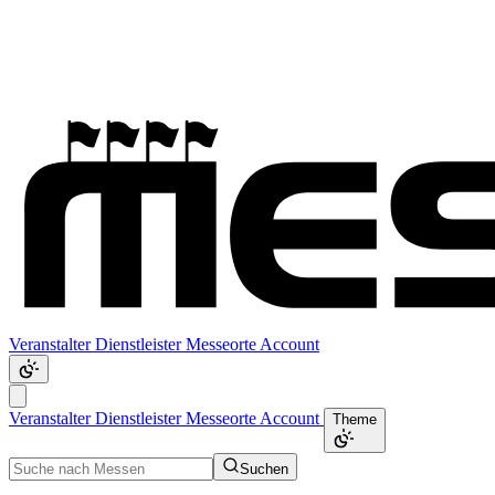
Veranstalter
Dienstleister
Messeorte
Account
Veranstalter
Dienstleister
Messeorte
Account
Theme
Suchen