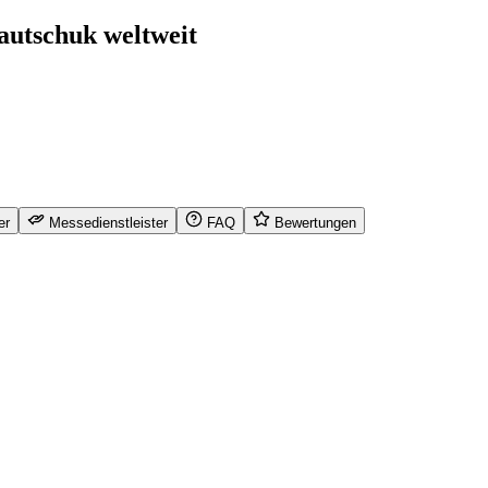
autschuk weltweit
er
Messedienstleister
FAQ
Bewertungen