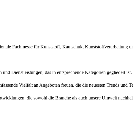
ionale Fachmesse für Kunststoff, Kautschuk, Kunststoffverarbeitung un
 und Dienstleistungen, das in entsprechende Kategorien gegliedert ist.
fassende Vielfalt an Angeboten freuen, die die neuesten Trends und T
twicklungen, die sowohl die Branche als auch unsere Umwelt nachhal