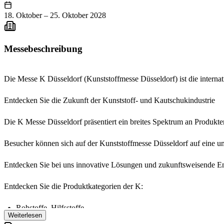
18. Oktober
–
25. Oktober 2028
Messebeschreibung
Die Messe K Düsseldorf (Kunststoffmesse Düsseldorf) ist die internat
Entdecken Sie die Zukunft der Kunststoff- und Kautschukindustrie
Die K Messe Düsseldorf präsentiert ein breites Spektrum an Produkten
Besucher können sich auf der Kunststoffmesse Düsseldorf auf eine um
Entdecken Sie bei uns innovative Lösungen und zukunftsweisende En
Entdecken Sie die Produktkategorien der K:
Rohstoffe, Hilfsstoffe
Weiterlesen