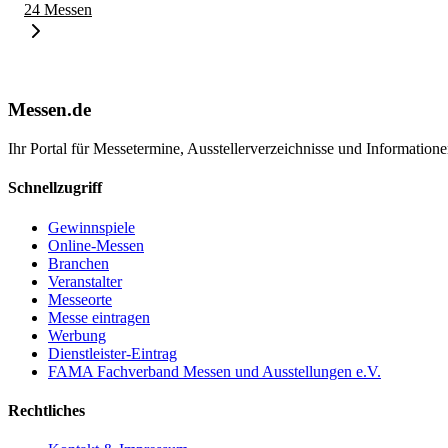
24 Messen
Messen.de
Ihr Portal für Messetermine, Ausstellerverzeichnisse und Informatio
Schnellzugriff
Gewinnspiele
Online-Messen
Branchen
Veranstalter
Messeorte
Messe eintragen
Werbung
Dienstleister-Eintrag
FAMA Fachverband Messen und Ausstellungen e.V.
Rechtliches