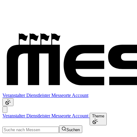
Veranstalter
Dienstleister
Messeorte
Account
Veranstalter
Dienstleister
Messeorte
Account
Theme
Suchen