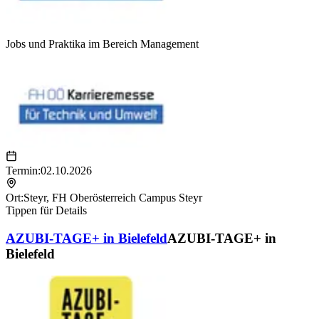
Jobs und Praktika im Bereich Management
Termin:
02.10.2026
Ort:
Steyr
,
FH Oberösterreich Campus Steyr
Tippen für Details
AZUBI-TAGE+ in Bielefeld
AZUBI-TAGE+ in
Bielefeld