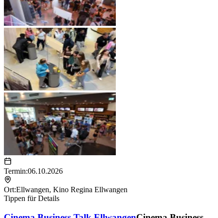
Termin:
06.10.2026
Ort:
Ellwangen
,
Kino Regina Ellwangen
Tippen für Details
Cinema Business Talk Ellwangen
Cinema Business