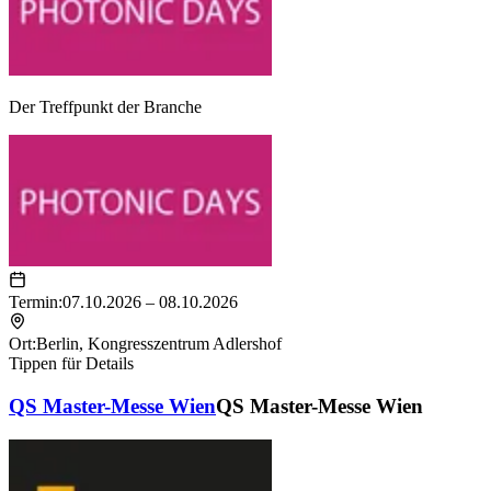
Der Treffpunkt der Branche
Termin:
07.10.2026 – 08.10.2026
Ort:
Berlin
,
Kongresszentrum Adlershof
Tippen für Details
QS Master-Messe Wien
QS Master-Messe Wien