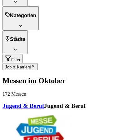
Kategorien
Städte
Filter
Job & Karriere
Messen im Oktober
172
Messen
Jugend & Beruf
Jugend & Beruf