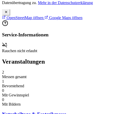
Datenübertragung zu.
Mehr in der Datenschutzerklärung
OpenStreetMap öffnen
Google Maps öffnen
Service-Informationen
Rauchen nicht erlaubt
Veranstaltungen
2
Messen gesamt
1
Bevorstehend
0
Mit Gewinnspiel
0
Mit Bildern