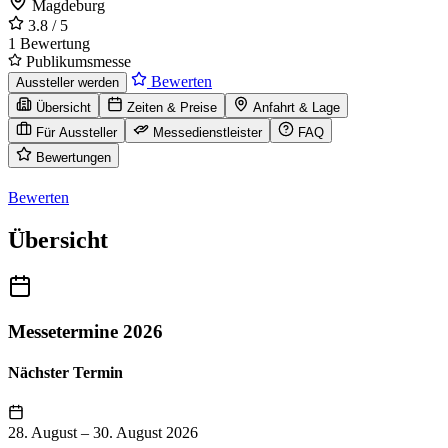
Magdeburg
3.8
/ 5
1 Bewertung
Publikumsmesse
Bewerten
Aussteller werden
Übersicht
Zeiten & Preise
Anfahrt & Lage
Für Aussteller
Messedienstleister
FAQ
Bewertungen
Bewerten
Übersicht
Messetermine 2026
Nächster Termin
28. August
–
30. August 2026