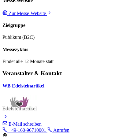
Messe-Website
Zur Messe-Website
Zielgruppe
Publikum (B2C)
Messezyklus
Findet alle 12 Monate statt
Veranstalter & Kontakt
WB Edelsteinartikel
E-Mail schreiben
+49-160-96710001
Anrufen