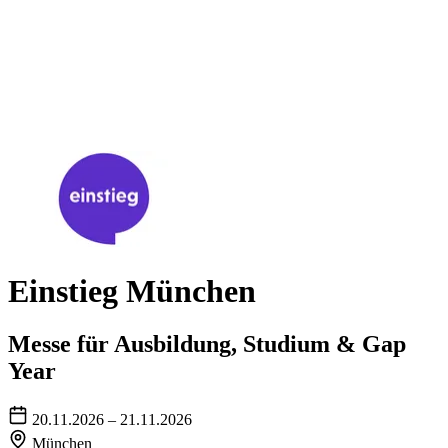
Einstieg München
Messe für Ausbildung, Studium & Gap
Year
20.11.2026 – 21.11.2026
München