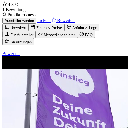
4.8
/ 5
1 Bewertung
Publikumsmesse
Tickets
Bewerten
Aussteller werden
Übersicht
Zeiten & Preise
Anfahrt & Lage
Für Aussteller
Messedienstleister
FAQ
Bewertungen
Bewerten