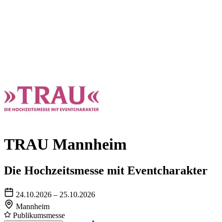
TRAU Mannheim
Die Hochzeitsmesse mit Eventcharakter
24.10.2026 – 25.10.2026
Mannheim
Publikumsmesse