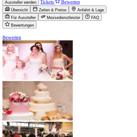
Tickets
Bewerten
Aussteller werden
Übersicht
Zeiten & Preise
Anfahrt & Lage
Für Aussteller
Messedienstleister
FAQ
Bewertungen
Bewerten