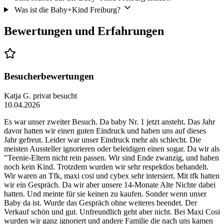
Was ist die Baby+Kind Freiburg?
Bewertungen und Erfahrungen
Besucherbewertungen
Katja G.
privat besucht
10.04.2026
Es war unser zweiter Besuch. Da baby Nr. 1 jetzt ansteht. Das Jahr
davor hatten wir einen guten Eindruck und haben uns auf dieses
Jahr gefreut. Leider war unser Eindruck mehr als schlecht. Die
meisten Aussteller ignorieren oder beleidigen einen sogar. Da wir als
"Teenie-Eltern nicht rein passen. Wir sind Ende zwanzig, und haben
noch kein Kind. Trotzdem wurden wir sehr respektlos behandelt.
Wir waren an Tfk, maxi cosi und cybex sehr intersiert. Mit tfk hatten
wir ein Gespräch. Da wir aber unsere 14-Monate Alte Nichte dabei
hatten. Und meinte für sie keinen zu kaufen. Sonder wenn unser
Baby da ist. Wurde das Gespräch ohne weiteres beendet. Der
Verkauf schön und gut. Unfreundlich geht aber nicht. Bei Maxi Cosi
wurden wir ganz ignoriert und andere Familie die nach uns kamen