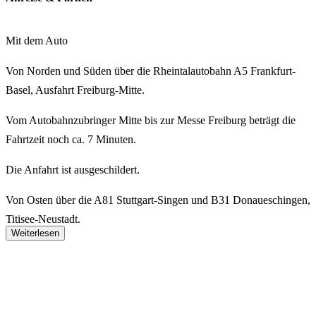
Mit dem Auto
Von Norden und Süden
über die Rheintalautobahn A5 Frankfurt-
Basel, Ausfahrt Freiburg-Mitte.
Vom Autobahnzubringer Mitte bis zur Messe Freiburg beträgt die
Fahrtzeit noch ca. 7 Minuten.
Die Anfahrt ist ausgeschildert.
Von Osten
über die A81 Stuttgart-Singen und B31 Donaueschingen,
Titisee-Neustadt.
Weiterlesen
Freiburg auf der Schwarzwaldstraße passieren Richtung
Autobahnzubringer Mitte.
Die Ausfahrt zur Messe Freiburg ist ausgeschildert.