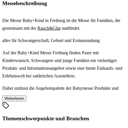
Messebeschreibung
Die Messe Baby+Kind in Freiburg ist die Messe für Familien, die
gemeinsam mit der
Rauch&Glut
stattfindet.
alles für Schwangerschaft, Geburt und Erstausstattung
Auf der Baby+Kind Messe Freiburg finden Paare mit
Kinderwunsch, Schwangere und junge Familien ein vielseitiges
Produkt- und Informationsangebot sowie eine bunte Einkaufs- und
Erlebniswelt bei zahlreichen Ausstellern.
Dabei umfasst die Angebotspalette der Babymesse Produkte und
Beratung von Beginn der Schwangerschaft bis zur Einschulung.
Weiterlesen
Darüber hinaus bieten die Aussteller der Baby+Kind Freiburg
gesundheitliche Beratung rund um Schwangerschaft und Geburt,
Themenschwerpunkte und Branchen
eine große Auswahl an Produkten zur Baby- und