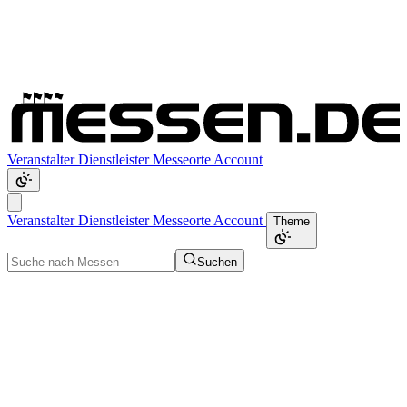
Veranstalter
Dienstleister
Messeorte
Account
Veranstalter
Dienstleister
Messeorte
Account
Theme
Suchen