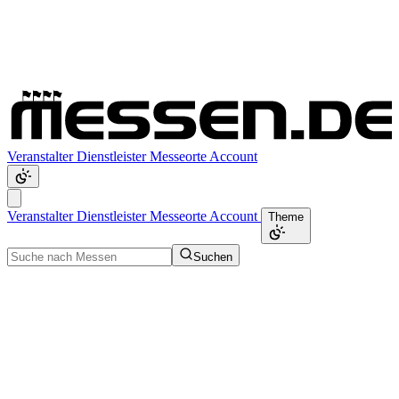
Veranstalter
Dienstleister
Messeorte
Account
Veranstalter
Dienstleister
Messeorte
Account
Theme
Suchen