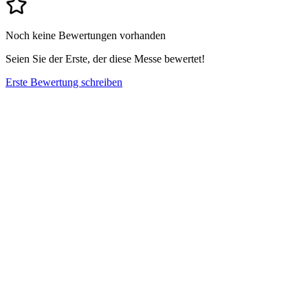
Noch keine Bewertungen vorhanden
Seien Sie der Erste, der diese Messe bewertet!
Erste Bewertung schreiben