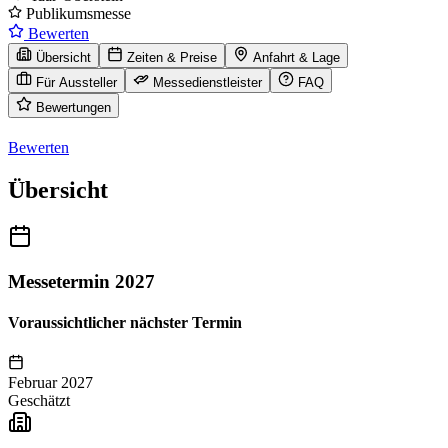
Publikumsmesse
Bewerten
Übersicht
Zeiten & Preise
Anfahrt & Lage
Für Aussteller
Messedienstleister
FAQ
Bewertungen
Bewerten
Übersicht
Messetermin 2027
Voraussichtlicher nächster Termin
Februar 2027
Geschätzt