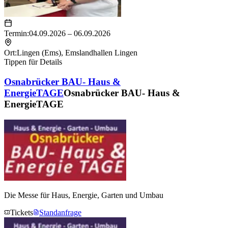
Termin:
04.09.2026 – 06.09.2026
Ort:
Lingen (Ems)
,
Emslandhallen Lingen
Tippen für Details
Osnabrücker BAU- Haus &
EnergieTAGE
Osnabrücker BAU- Haus &
EnergieTAGE
Die Messe für Haus, Energie, Garten und Umbau
Tickets
Standanfrage