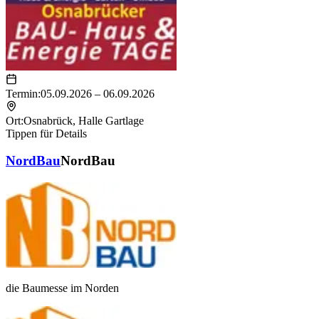
Termin:
05.09.2026 – 06.09.2026
Ort:
Osnabrück
,
Halle Gartlage
Tippen für Details
NordBau
NordBau
die Baumesse im Norden