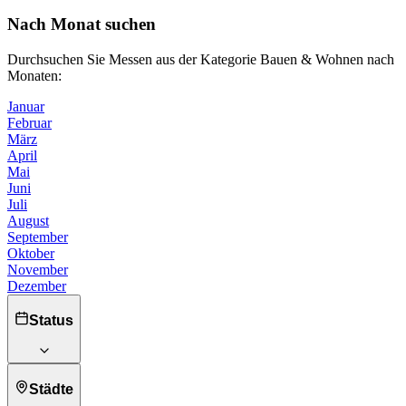
Nach Monat suchen
Durchsuchen Sie Messen aus der Kategorie Bauen & Wohnen nach
Monaten:
Januar
Februar
März
April
Mai
Juni
Juli
August
September
Oktober
November
Dezember
Status
Städte