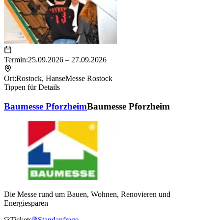
Termin:
25.09.2026 – 27.09.2026
Ort:
Rostock
,
HanseMesse Rostock
Tippen für Details
Baumesse Pforzheim
Baumesse Pforzheim
Die Messe rund um Bauen, Wohnen, Renovieren und
Energiesparen
Tickets
Standanfrage