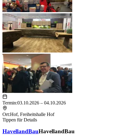
Termin:
03.10.2026 – 04.10.2026
Ort:
Hof
,
Freiheitshalle Hof
Tippen für Details
HavellandBau
HavellandBau