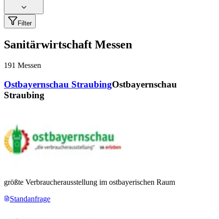
Filter
Sanitärwirtschaft Messen
191
Messen
Ostbayernschau Straubing
Ostbayernschau
Straubing
größte Verbraucherausstellung im ostbayerischen Raum
Standanfrage