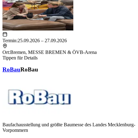
Termin:
25.09.2026 – 27.09.2026
Ort:
Bremen
,
MESSE BREMEN & ÖVB-Arena
Tippen für Details
RoBau
RoBau
Baufachausstellung und größte Baumesse des Landes Mecklenburg-
Vorpommern