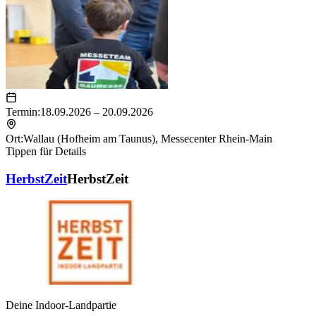
Termin:
18.09.2026 – 20.09.2026
Ort:
Wallau (Hofheim am Taunus)
,
Messecenter Rhein-Main
Tippen für Details
HerbstZeit
HerbstZeit
Deine Indoor-Landpartie