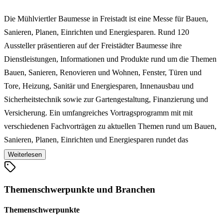
Die Mühlviertler Baumesse in Freistadt ist eine Messe für Bauen,
Sanieren, Planen, Einrichten und Energiesparen. Rund 120
Aussteller präsentieren auf der Freistädter Baumesse ihre
Dienstleistungen, Informationen und Produkte rund um die Themen
Bauen, Sanieren, Renovieren und Wohnen, Fenster, Türen und
Tore, Heizung, Sanitär und Energiesparen, Innenausbau und
Sicherheitstechnik sowie zur Gartengestaltung, Finanzierung und
Versicherung. Ein umfangreiches Vortragsprogramm mit mit
verschiedenen Fachvorträgen zu aktuellen Themen rund um Bauen,
Sanieren, Planen, Einrichten und Energiesparen rundet das
Angebotsspektrum der Mühlviertler Baumesse in Freistadt ab.
Weiterlesen
Themenschwerpunkte und Branchen
Themenschwerpunkte