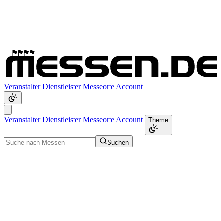
Veranstalter
Dienstleister
Messeorte
Account
Veranstalter
Dienstleister
Messeorte
Account
Theme
Suchen