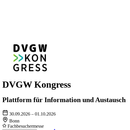
DVGW Kongress
Plattform für Information und Austausch
30.09.2026 – 01.10.2026
Bonn
Fachbesuchermesse