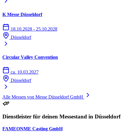
Für Messebesucher, die mit Ihrem Caravan oder Reisemobil
anreisen, bieten die Messe Düsseldorf auf dem Messeparkplatz P1
K Messe Düsseldorf
ein zu Veranstaltungen nutzbares Caravan Center an.
18.10.2028 - 25.10.2028
Die Übernachtung ist nur mit gültiger Eintrittskarte zur
Düsseldorf
Veranstaltung gestattet. In einem eingefriedeten Bereich gibt es
Duschen, Toiletten und Müllentsorgung. Der Zugang zu den
Anlagen ist über ein Codeschloss möglich.
Circular Valley Convention
ca. 10.03.2027
Düsseldorf
Alle Messen von Messe Düsseldorf GmbH
Dienstleister für deinen Messestand in Düsseldorf
FAMEONME Casting GmbH