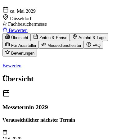
ca. Mai 2029
Düsseldorf
Fachbesuchermesse
Bewerten
Übersicht
Zeiten & Preise
Anfahrt & Lage
Für Aussteller
Messedienstleister
FAQ
Bewertungen
Bewerten
Übersicht
Messetermin 2029
Voraussichtlicher nächster Termin
Mai 2029