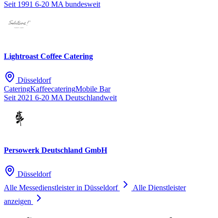
Seit 1991
6-20 MA
bundesweit
Lightroast Coffee Catering
Düsseldorf
Catering
Kaffeecatering
Mobile Bar
Seit 2021
6-20 MA
Deutschlandweit
Persowerk Deutschland GmbH
Düsseldorf
Alle Messedienstleister in Düsseldorf
Alle Dienstleister
anzeigen