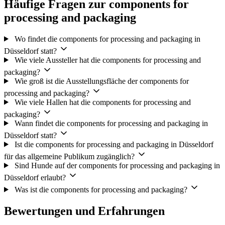
Häufige Fragen zur components for
processing and packaging
Wo findet die components for processing and packaging in
Düsseldorf statt?
Wie viele Aussteller hat die components for processing and
packaging?
Wie groß ist die Ausstellungsfläche der components for
processing and packaging?
Wie viele Hallen hat die components for processing and
packaging?
Wann findet die components for processing and packaging in
Düsseldorf statt?
Ist die components for processing and packaging in Düsseldorf
für das allgemeine Publikum zugänglich?
Sind Hunde auf der components for processing and packaging in
Düsseldorf erlaubt?
Was ist die components for processing and packaging?
Bewertungen und Erfahrungen