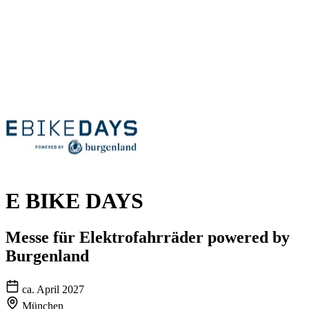
E BIKE DAYS
Messe für Elektrofahrräder powered by
Burgenland
ca. April 2027
München