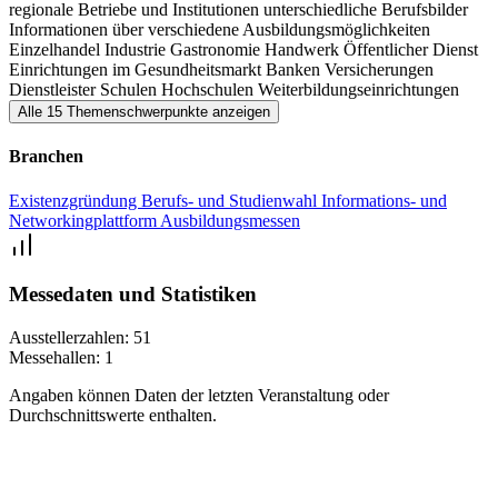
regionale Betriebe und Institutionen
unterschiedliche Berufsbilder
Informationen über verschiedene Ausbildungsmöglichkeiten
Einzelhandel
Industrie
Gastronomie
Handwerk
Öffentlicher Dienst
Einrichtungen im Gesundheitsmarkt
Banken
Versicherungen
Dienstleister
Schulen
Hochschulen
Weiterbildungseinrichtungen
Alle 15 Themenschwerpunkte anzeigen
Branchen
Existenzgründung
Berufs- und Studienwahl
Informations- und
Networkingplattform
Ausbildungsmessen
Messedaten und Statistiken
Ausstellerzahlen:
51
Messehallen:
1
Angaben können Daten der letzten Veranstaltung oder
Durchschnittswerte enthalten.