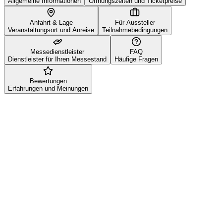
Allgemeine Informationen
Öffnungszeiten und Ticketpreise
Anfahrt & Lage
Für Aussteller
Veranstaltungsort und Anreise
Teilnahmebedingungen
Messedienstleister
FAQ
Dienstleister für Ihren Messestand
Häufige Fragen
Bewertungen
Erfahrungen und Meinungen