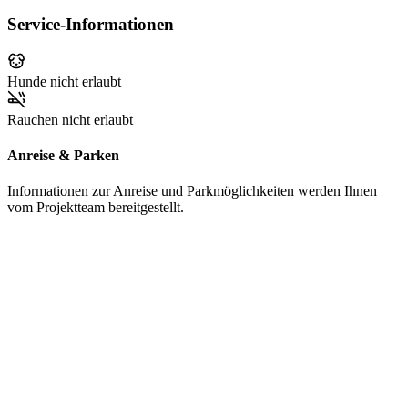
Service-Informationen
Hunde nicht erlaubt
Rauchen nicht erlaubt
Anreise & Parken
Informationen zur Anreise und Parkmöglichkeiten werden Ihnen
vom Projektteam bereitgestellt.