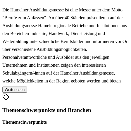
Die Hamelner Ausbildungsmesse ist eine Messe unter dem Motto
"Berufe zum Anfassen". An über 40 Ständen präsentieren auf der
Ausbildungsmesse Hameln regionale Betriebe und Institutionen aus
den Bereichen Industrie, Handwerk, Dienstleistung und
Weiterbildung unterschiedliche Berufsbilder und informieren vor Ort
über verschiedene Ausbildungsmöglichkeiten.
Personalverantwortliche und Ausbilder aus den jeweiligen
Unternehmen und Institutionen zeigen den interessierten
Schulabgängern/-innen auf der Hamelner Ausbildungsmesse,
welche Möglichkeiten in der Region geboten werden und bieten
somit die Gelegenheit, wichtige Informationen zu sammeln und den
Weiterlesen
Traumberuf zu finden.
Themenschwerpunkte und Branchen
Themenschwerpunkte