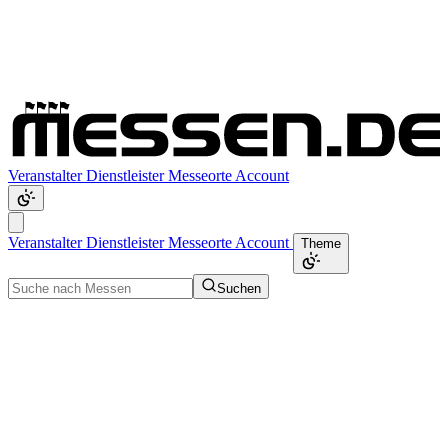
Veranstalter
Dienstleister
Messeorte
Account
Veranstalter
Dienstleister
Messeorte
Account
Theme
Suchen