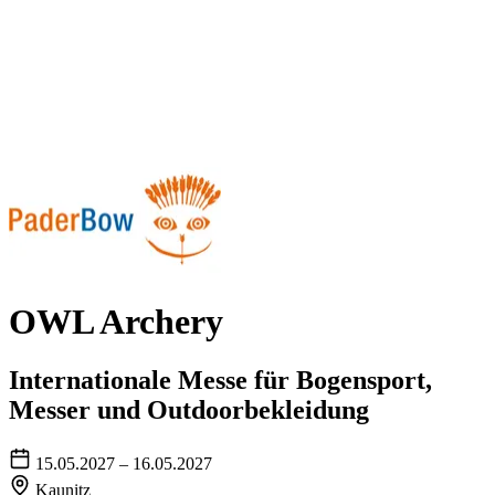
OWL Archery
Internationale Messe für Bogensport,
Messer und Outdoorbekleidung
15.05.2027 – 16.05.2027
Kaunitz