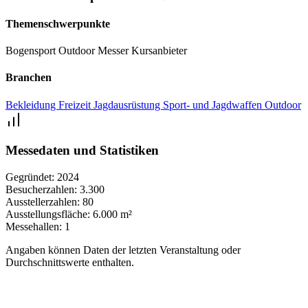
Themenschwerpunkte
Bogensport
Outdoor
Messer
Kursanbieter
Branchen
Bekleidung
Freizeit
Jagdausrüstung
Sport- und Jagdwaffen
Outdoor
Messedaten und Statistiken
Gegründet:
2024
Besucherzahlen:
3.300
Ausstellerzahlen:
80
Ausstellungsfläche:
6.000 m²
Messehallen:
1
Angaben können Daten der letzten Veranstaltung oder
Durchschnittswerte enthalten.