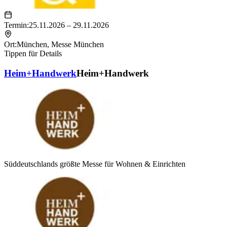
Termin:
25.11.2026 – 29.11.2026
Ort:
München
,
Messe München
Tippen für Details
Heim+Handwerk
Heim+Handwerk
Süddeutschlands größte Messe für Wohnen & Einrichten