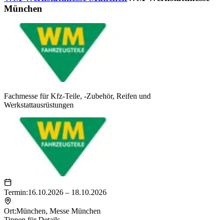
München
Fachmesse für Kfz-Teile, -Zubehör, Reifen und
Werkstattausrüstungen
Termin:
16.10.2026 – 18.10.2026
Ort:
München
,
Messe München
Tippen für Details