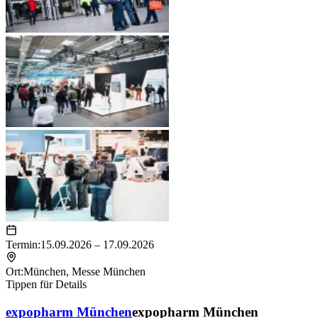
Termin:
15.09.2026 – 17.09.2026
Ort:
München
,
Messe München
Tippen für Details
expopharm München
expopharm München