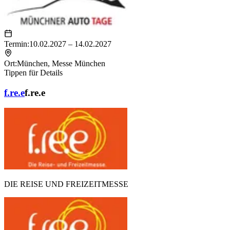
Termin:
10.02.2027 – 14.02.2027
Ort:
München
,
Messe München
Tippen für Details
f.re.e
f.re.e
DIE REISE UND FREIZEITMESSE