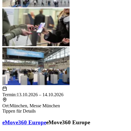
Termin:
13.10.2026 – 14.10.2026
Ort:
München
,
Messe München
Tippen für Details
eMove360 Europe
eMove360 Europe