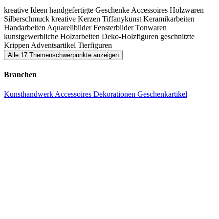
kreative Ideen
handgefertigte Geschenke
Accessoires
Holzwaren
Silberschmuck
kreative Kerzen
Tiffanykunst
Keramikarbeiten
Handarbeiten
Aquarellbilder
Fensterbilder
Tonwaren
kunstgewerbliche Holzarbeiten
Deko-Holzfiguren
geschnitzte
Krippen
Adventsartikel
Tierfiguren
Alle 17 Themenschwerpunkte anzeigen
Branchen
Kunsthandwerk
Accessoires
Dekorationen
Geschenkartikel