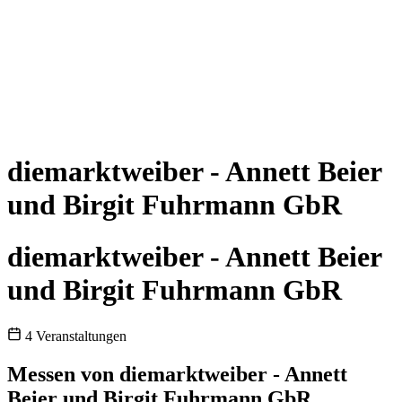
diemarktweiber - Annett Beier
und Birgit Fuhrmann GbR
diemarktweiber - Annett Beier
und Birgit Fuhrmann GbR
4 Veranstaltungen
Messen von diemarktweiber - Annett
Beier und Birgit Fuhrmann GbR