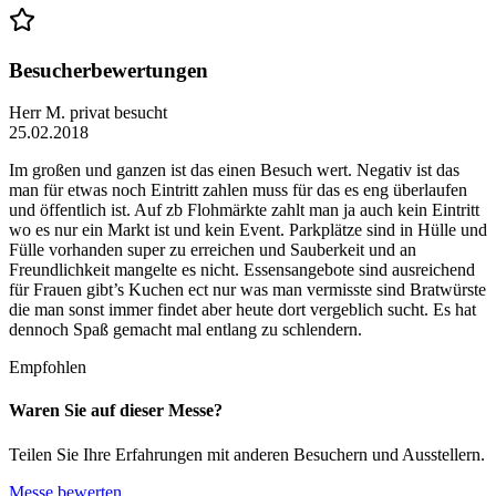
Besucherbewertungen
Herr M.
privat besucht
25.02.2018
Im großen und ganzen ist das einen Besuch wert. Negativ ist das
man für etwas noch Eintritt zahlen muss für das es eng überlaufen
und öffentlich ist. Auf zb Flohmärkte zahlt man ja auch kein Eintritt
wo es nur ein Markt ist und kein Event. Parkplätze sind in Hülle und
Fülle vorhanden super zu erreichen und Sauberkeit und an
Freundlichkeit mangelte es nicht. Essensangebote sind ausreichend
für Frauen gibt’s Kuchen ect nur was man vermisste sind Bratwürste
die man sonst immer findet aber heute dort vergeblich sucht. Es hat
dennoch Spaß gemacht mal entlang zu schlendern.
Empfohlen
Waren Sie auf dieser Messe?
Teilen Sie Ihre Erfahrungen mit anderen Besuchern und Ausstellern.
Messe bewerten