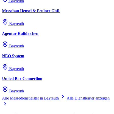
Bayreuth
Messebau Hensel & Feulner GbR
Bayreuth
Agentur Kultür-chen
Bayreuth
NEO System
Bayreuth
United Bar Connection
Bayreuth
Alle Messedienstleister in Bayreuth
Alle Dienstleister anzeigen