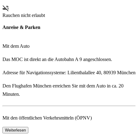
Rauchen nicht erlaubt
Anreise & Parken
Mit dem Auto
Das MOC ist direkt an die
Autobahn A 9
angeschlossen.
Adresse für Navigationssysteme:
Lilienthalallee 40, 80939 München
Den
Flughafen München
erreichen Sie mit dem Auto in
ca. 20
Minuten
.
Mit den öffentlichen Verkehrsmitteln (ÖPNV)
Weiterlesen
Anschluss an die U6 vom Marienplatz