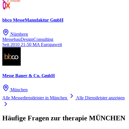
bbco MesseManufaktur GmbH
Nürnberg
Messebau
Design
Consulting
Seit 2010
21-50 MA
Europaweit
Messe Bauer & Co. GmbH
München
Alle Messedienstleister in München
Alle Dienstleister anzeigen
Häufige Fragen zur therapie MÜNCHEN