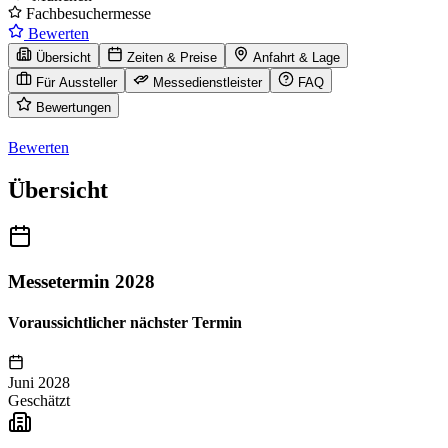
Fachbesuchermesse
Bewerten
Übersicht
Zeiten & Preise
Anfahrt & Lage
Für Aussteller
Messedienstleister
FAQ
Bewertungen
Bewerten
Übersicht
Messetermin 2028
Voraussichtlicher nächster Termin
Juni 2028
Geschätzt