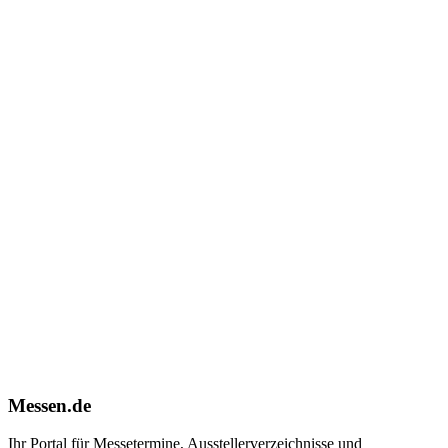
Messen.de
Ihr Portal für Messetermine, Ausstellerverzeichnisse und