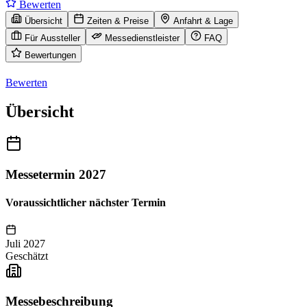
Bewerten
Übersicht
Zeiten & Preise
Anfahrt & Lage
Für Aussteller
Messedienstleister
FAQ
Bewertungen
Bewerten
Übersicht
Messetermin 2027
Voraussichtlicher nächster Termin
Juli 2027
Geschätzt
Messebeschreibung