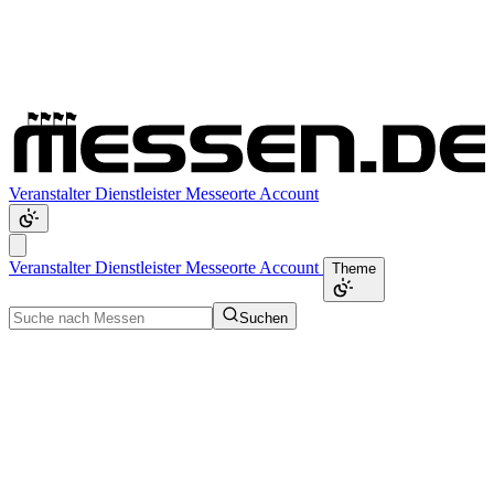
Veranstalter
Dienstleister
Messeorte
Account
Veranstalter
Dienstleister
Messeorte
Account
Theme
Suchen