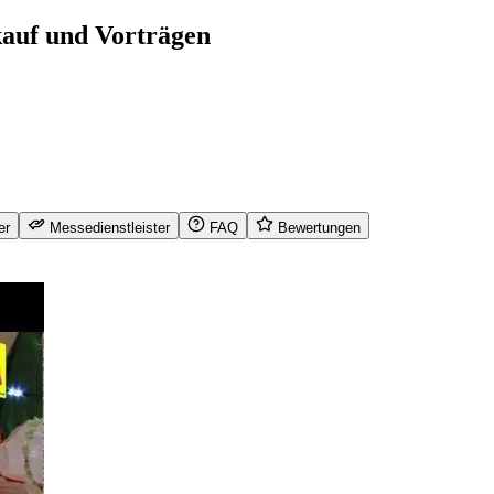
kauf und Vorträgen
er
Messedienstleister
FAQ
Bewertungen