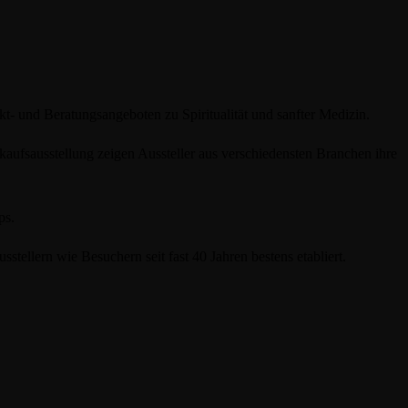
 und Beratungsangeboten zu Spiritualität und sanfter Medizin.
kaufsausstellung zeigen Aussteller aus verschiedensten Branchen ihre
ps.
stellern wie Besuchern seit fast 40 Jahren bestens etabliert.