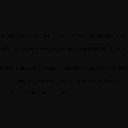
lle und gesundheitlich ausgerichtete Messe mit vielseitigen Produkt-
reiche – die Verkaufsausstellung und das Vortragsprogramm. In der Ver
eilen Messe München mit Vorträgen, Sonderveranstaltungen und Worksho
n Deutschland und Österreich haben sich die spirituellen Messen bei Aus
such oder Ihre Teilnahme als Aussteller.
.