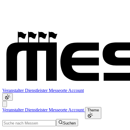
Veranstalter
Dienstleister
Messeorte
Account
Veranstalter
Dienstleister
Messeorte
Account
Theme
Suchen