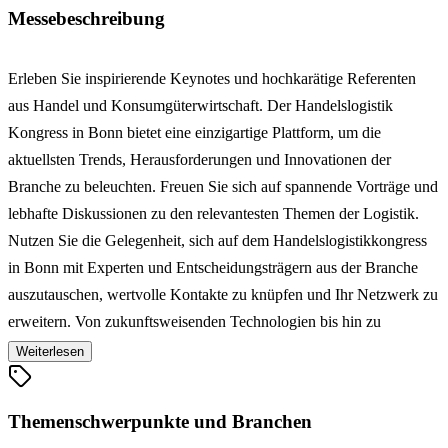
Messebeschreibung
Erleben Sie inspirierende Keynotes und hochkarätige Referenten
aus Handel und Konsumgüterwirtschaft. Der Handelslogistik
Kongress in Bonn bietet eine einzigartige Plattform, um die
aktuellsten Trends, Herausforderungen und Innovationen der
Branche zu beleuchten. Freuen Sie sich auf spannende Vorträge und
lebhafte Diskussionen zu den relevantesten Themen der Logistik.
Nutzen Sie die Gelegenheit, sich auf dem Handelslogistikkongress
in Bonn mit Experten und Entscheidungsträgern aus der Branche
auszutauschen, wertvolle Kontakte zu knüpfen und Ihr Netzwerk zu
erweitern. Von zukunftsweisenden Technologien bis hin zu
nachhaltigen Lösungen – hier finden Sie Antworten auf die
Weiterlesen
drängendsten Fragen der Handelslogistik. Werden Sie Teil eines
zukunftsweisenden Austauschs, der die Weichen für die
Themenschwerpunkte und Branchen
Entwicklung der Branche stellt. Wir freuen uns darauf, Sie beim