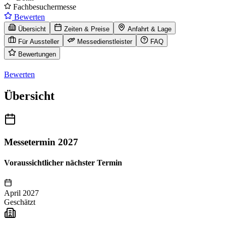
Fachbesuchermesse
Bewerten
Übersicht
Zeiten & Preise
Anfahrt & Lage
Für Aussteller
Messedienstleister
FAQ
Bewertungen
Bewerten
Übersicht
Messetermin 2027
Voraussichtlicher nächster Termin
April 2027
Geschätzt