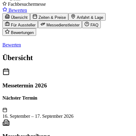
Fachbesuchermesse
Bewerten
Übersicht
Zeiten & Preise
Anfahrt & Lage
Für Aussteller
Messedienstleister
FAQ
Bewertungen
Bewerten
Übersicht
Messetermin 2026
Nächster Termin
16. September
–
17. September 2026