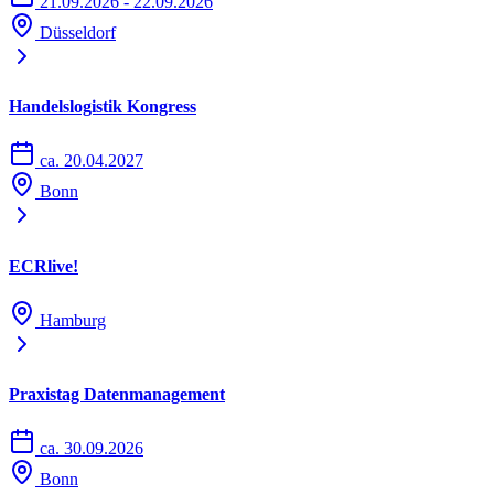
21.09.2026 - 22.09.2026
Düsseldorf
Handelslogistik Kongress
ca. 20.04.2027
Bonn
ECRlive!
Hamburg
Praxistag Datenmanagement
ca. 30.09.2026
Bonn