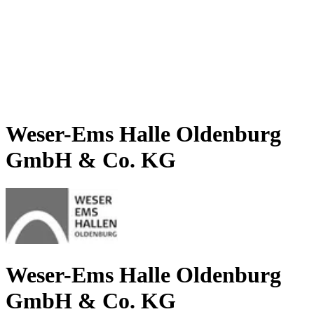
Weser-Ems Halle Oldenburg
GmbH & Co. KG
Weser-Ems Halle Oldenburg
GmbH & Co. KG