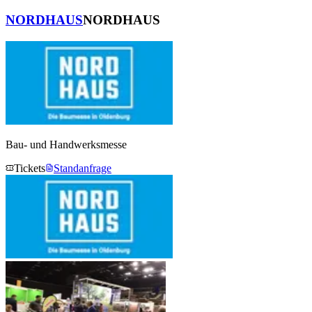
NORDHAUS
NORDHAUS
Bau- und Handwerksmesse
Tickets
Standanfrage