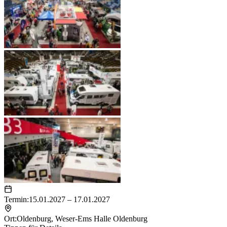
Termin:
15.01.2027 – 17.01.2027
Ort:
Oldenburg
,
Weser-Ems Halle Oldenburg