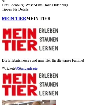
Betriebsfeste, Empfänge
Ort:
Oldenburg
,
Weser-Ems Halle Oldenburg
Tippen für Details
MEIN TIER
MEIN TIER
Die Erlebnismesse rund ums Tier für die ganze Familie!
Tickets
Standanfrage