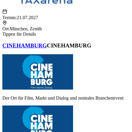
Termin:
21.07.2027
Ort:
München
,
Zenith
Tippen für Details
CINEHAMBURG
CINEHAMBURG
Der Ort für Film, Markt und Dialog und zentrales Branchenevent