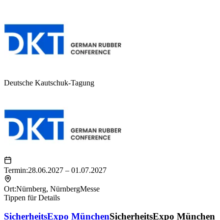
Deutsche Kautschuk-Tagung
Termin:
28.06.2027 – 01.07.2027
Ort:
Nürnberg
,
NürnbergMesse
Tippen für Details
SicherheitsExpo München
SicherheitsExpo München