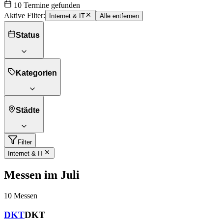
10 Termine gefunden
Aktive Filter:
Internet & IT
Alle entfernen
Status
Kategorien
Städte
Filter
Internet & IT
Messen im Juli
10
Messen
DKT
DKT