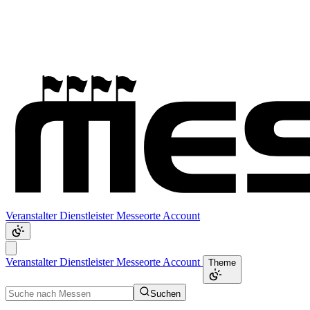
Veranstalter
Dienstleister
Messeorte
Account
Veranstalter
Dienstleister
Messeorte
Account
Theme
Suchen