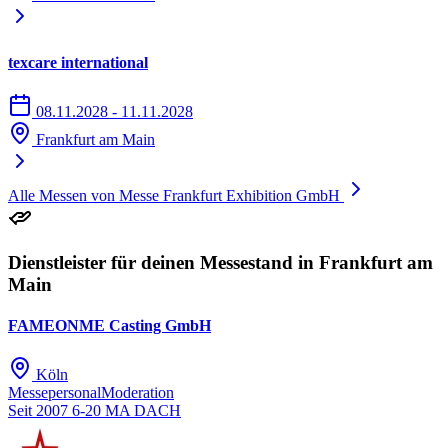
texcare international
08.11.2028 - 11.11.2028
Frankfurt am Main
Alle Messen von Messe Frankfurt Exhibition GmbH
Dienstleister für deinen Messestand in Frankfurt am
Main
FAMEONME Casting GmbH
Köln
Messepersonal
Moderation
Seit 2007
6-20 MA
DACH