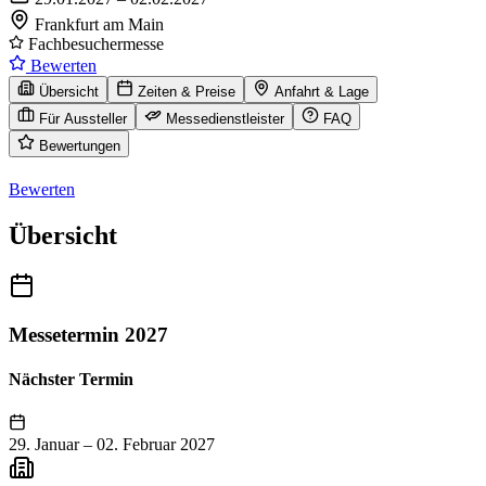
Frankfurt am Main
Fachbesuchermesse
Bewerten
Übersicht
Zeiten & Preise
Anfahrt & Lage
Für Aussteller
Messedienstleister
FAQ
Bewertungen
Bewerten
Übersicht
Messetermin 2027
Nächster Termin
29. Januar
–
02. Februar 2027