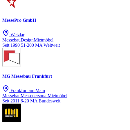
MessePro GmbH
Wetzlar
Messebau
Design
Mietmöbel
Seit 1990
51-200 MA
Weltweit
MG Messebau Frankfurt
Frankfurt am Main
Messebau
Messepersonal
Mietmöbel
Seit 2011
6-20 MA
Bundesweit