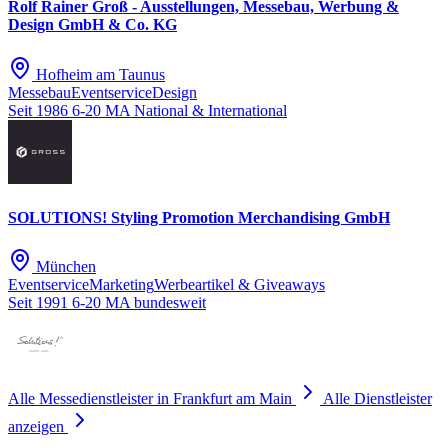
Rolf Rainer Groß - Ausstellungen, Messebau, Werbung &
Design GmbH & Co. KG
Hofheim am Taunus
Messebau
Eventservice
Design
Seit 1986
6-20 MA
National & International
SOLUTIONS! Styling Promotion Merchandising GmbH
München
Eventservice
Marketing
Werbeartikel & Giveaways
Seit 1991
6-20 MA
bundesweit
Alle Messedienstleister in Frankfurt am Main
Alle Dienstleister
anzeigen