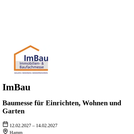
ImBau
Baumesse für Einrichten, Wohnen und
Garten
12.02.2027 – 14.02.2027
Hamm