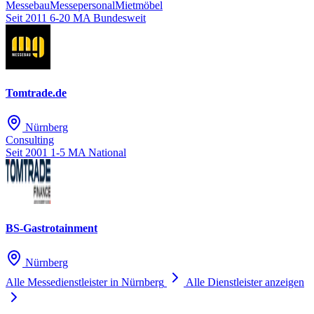
Messebau
Messepersonal
Mietmöbel
Seit 2011
6-20 MA
Bundesweit
Tomtrade.de
Nürnberg
Consulting
Seit 2001
1-5 MA
National
BS-Gastrotainment
Nürnberg
Alle Messedienstleister in Nürnberg
Alle Dienstleister anzeigen