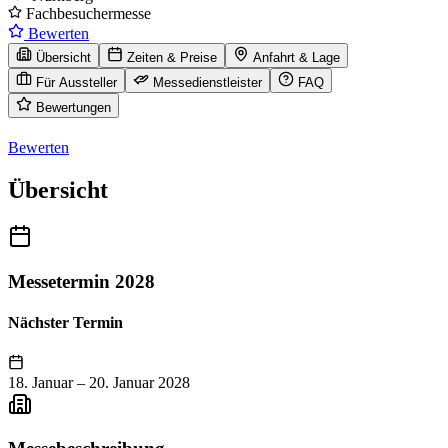
Fachbesuchermesse
Bewerten
Übersicht
Zeiten & Preise
Anfahrt & Lage
Für Aussteller
Messedienstleister
FAQ
Bewertungen
Bewerten
Übersicht
Messetermin 2028
Nächster Termin
18. Januar
–
20. Januar 2028