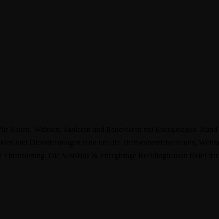
 Bauen, Wohnen, Sanieren und Renovieren mit Energietagen. Rund 100 
ten und Dienstleistungen rund um die Themenbereiche Bauen, Wohnen,
 Finanzierung. Die Vest-Bau & Energietage Recklinghausen bietet dar
.