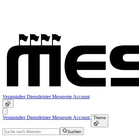
Veranstalter
Dienstleister
Messeorte
Account
Veranstalter
Dienstleister
Messeorte
Account
Theme
Suchen