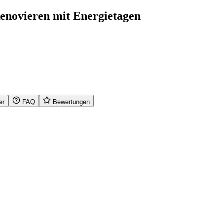
enovieren mit Energietagen
er
FAQ
Bewertungen