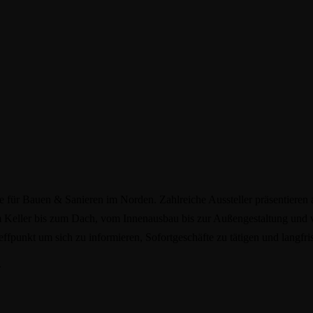
für Bauen & Sanieren im Norden. Zahlreiche Aussteller präsentiere
vom Keller bis zum Dach, vom Innenausbau bis zur Außengestaltung u
Treffpunkt um sich zu informieren, Sofortgeschäfte zu tätigen und lang
.