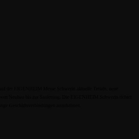
n auf der EIGENHEIM Messe Schwerin aktuelle Trends, neue
nd vom Neubau bis zur Sanierung. Die EIGENHEIM Schwerin richtet
fristige Geschäftsverbindungen anzubahnen.