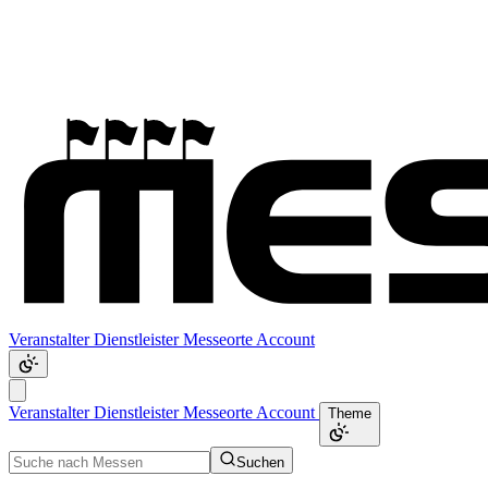
Veranstalter
Dienstleister
Messeorte
Account
Veranstalter
Dienstleister
Messeorte
Account
Theme
Suchen