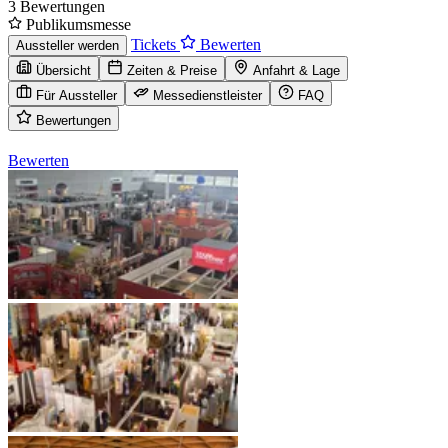
3 Bewertungen
Publikumsmesse
Tickets
Bewerten
Aussteller werden
Übersicht
Zeiten & Preise
Anfahrt & Lage
Für Aussteller
Messedienstleister
FAQ
Bewertungen
Bewerten