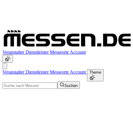
Veranstalter
Dienstleister
Messeorte
Account
Veranstalter
Dienstleister
Messeorte
Account
Theme
Suchen