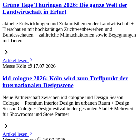
Grüne Tage Thüringen 2026: Die ganze Welt der
Landwirtschaft in Erfurt
aktuelle Entwicklungen und Zukunftsthemen der Landwirtschaft +
Tierschauen mit hochkarätigen Zuchtwettbewerben und
Bundesschauen + zahlreiche Mitmachaktionen sowie Begegnungen
mit Tieren
Artikel lesen
Messe Köln
17.07.2026
idd cologne 2026: Köln wird zum Treffpunkt der
internationalen Designszene
Neue Partnerschaft zwischen idd cologne und Design Season
Cologne + Premium Interior Design im urbanen Raum + Design
Season Cologne: Designfestival in der gesamten Stadt + Mehrwert
für Showrooms und Store-Partner
Artikel lesen
Messe Hannover
16.07.2026