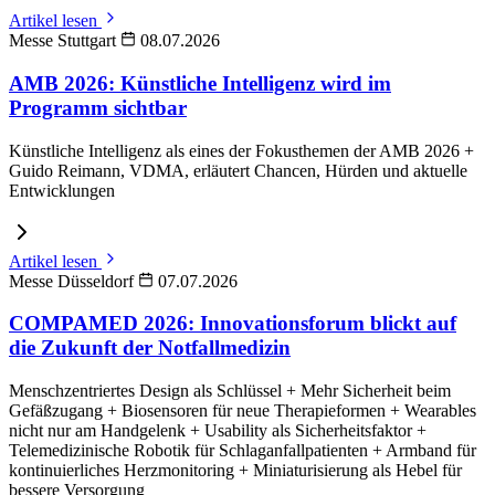
Artikel lesen
Messe Stuttgart
08.07.2026
AMB 2026: Künstliche Intelligenz wird im
Programm sichtbar
Künstliche Intelligenz als eines der Fokusthemen der AMB 2026 +
Guido Reimann, VDMA, erläutert Chancen, Hürden und aktuelle
Entwicklungen
Artikel lesen
Messe Düsseldorf
07.07.2026
COMPAMED 2026: Innovationsforum blickt auf
die Zukunft der Notfallmedizin
Menschzentriertes Design als Schlüssel + Mehr Sicherheit beim
Gefäßzugang + Biosensoren für neue Therapieformen + Wearables
nicht nur am Handgelenk + Usability als Sicherheitsfaktor +
Telemedizinische Robotik für Schlaganfallpatienten + Armband für
kontinuierliches Herzmonitoring + Miniaturisierung als Hebel für
bessere Versorgung