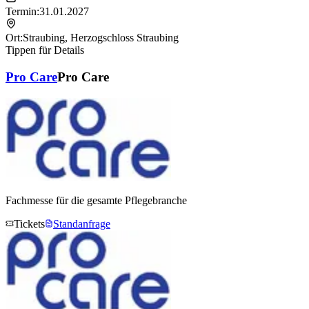
Termin:
31.01.2027
Ort:
Straubing
,
Herzogschloss Straubing
Tippen für Details
Pro Care
Pro Care
Fachmesse für die gesamte Pflegebranche
Tickets
Standanfrage