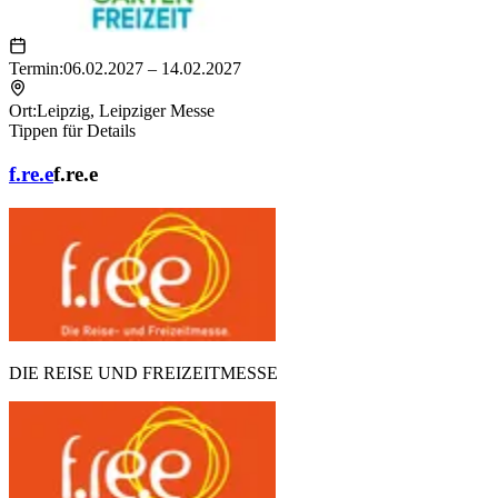
Termin:
06.02.2027 – 14.02.2027
Ort:
Leipzig
,
Leipziger Messe
Tippen für Details
f.re.e
f.re.e
DIE REISE UND FREIZEITMESSE