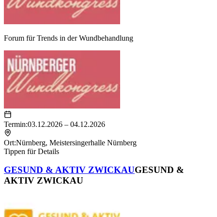
Forum für Trends in der Wundbehandlung
Termin:
03.12.2026 – 04.12.2026
Ort:
Nürnberg
,
Meistersingerhalle Nürnberg
Tippen für Details
GESUND & AKTIV ZWICKAU
GESUND &
AKTIV ZWICKAU