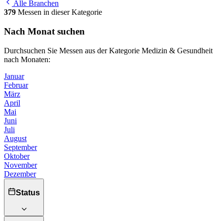
Alle Branchen
379
Messen in dieser Kategorie
Nach Monat suchen
Durchsuchen Sie Messen aus der Kategorie Medizin & Gesundheit
nach Monaten:
Januar
Februar
März
April
Mai
Juni
Juli
August
September
Oktober
November
Dezember
Status