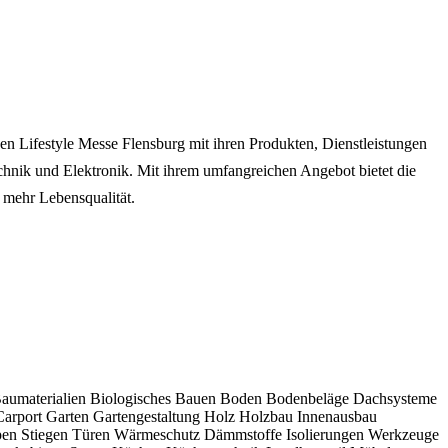
n Lifestyle Messe Flensburg mit ihren Produkten, Dienstleistungen
hnik und Elektronik. Mit ihrem umfangreichen Angebot bietet die
mehr Lebensqualität.
aumaterialien
Biologisches Bauen
Boden
Bodenbeläge
Dachsysteme
Carport
Garten
Gartengestaltung
Holz
Holzbau
Innenausbau
pen
Stiegen
Türen
Wärmeschutz
Dämmstoffe
Isolierungen
Werkzeuge