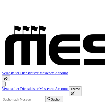
Veranstalter
Dienstleister
Messeorte
Account
Veranstalter
Dienstleister
Messeorte
Account
Theme
Suchen