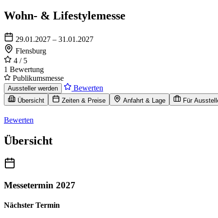
Wohn- & Lifestylemesse
29.01.2027 – 31.01.2027
Flensburg
4
/ 5
1 Bewertung
Publikumsmesse
Bewerten
Aussteller werden
Übersicht
Zeiten & Preise
Anfahrt & Lage
Für Ausstell
Bewerten
Übersicht
Messetermin 2027
Nächster Termin