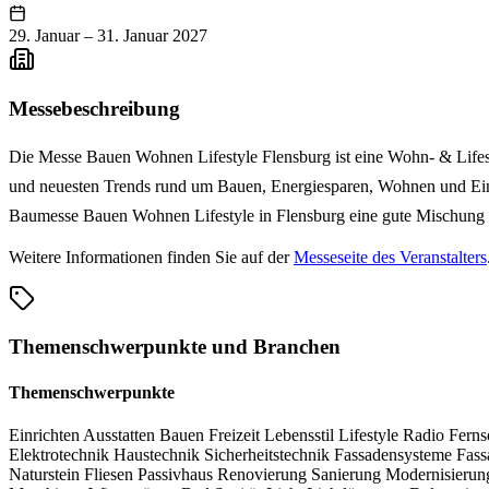
29. Januar
–
31. Januar 2027
Messebeschreibung
Die Messe Bauen Wohnen Lifestyle Flensburg ist eine Wohn- & Lifest
und neuesten Trends rund um Bauen, Energiesparen, Wohnen und Einri
Baumesse Bauen Wohnen Lifestyle in Flensburg eine gute Mischung 
Weitere Informationen finden Sie auf der
Messeseite des Veranstalters
Themenschwerpunkte und Branchen
Themenschwerpunkte
Einrichten
Ausstatten
Bauen
Freizeit
Lebensstil
Lifestyle
Radio
Fern
Elektrotechnik
Haustechnik
Sicherheitstechnik
Fassadensysteme
Fass
Naturstein
Fliesen
Passivhaus
Renovierung
Sanierung
Modernisieru